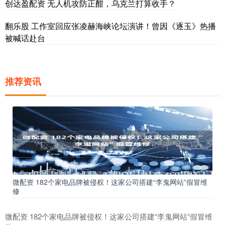
创达盈配资 无人机攻防正酣，乌克兰打算收手？
翻乐股 工作室回应张凌赫海峡论坛演讲！曾因《逐玉》热播
被喊话赴台
推荐资讯
微配资 182个家电品牌被侵权！这家公司搭建“李鬼网站”假冒维
修
微配资 182个家电品牌被侵权！这家公司搭建“李鬼网站”假冒维