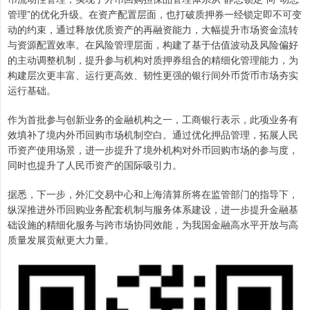
管理”的优化升级。在资产配置层面，也打破质押券一经锁定即不可变
动的约束，通过释放优质资产的再融资能力，大幅提升市场资金流转
与资源配置效率。在风险管理层面，构建了基于估值波动及风险偏好
的主动调整机制，提升参与机构对质押券组合的精细化管理能力，为
构建层次更丰富、运行更高效、韧性更强的银行间外币货币市场夯实
运行基础。
作为首批参与创新业务的金融机构之一，工商银行表示，此项业务有
效填补了境内外币回购市场机制空白。通过优化押品管理，拓展人民
币资产使用场景，进一步提升了境外机构对外币回购市场的参与度，
同时也提升了人民币资产的国际吸引力。
据悉，下一步，外汇交易中心和上海清算所将在监管部门的指导下，
纵深推进外币回购业务配套机制与服务体系建设，进一步提升金融基
础设施的精细化服务与跨市场协同效能，为我国金融高水平开放与高
质量发展贡献更大力量。