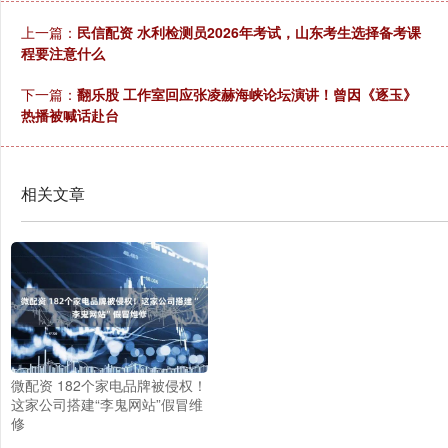
上一篇：
民信配资 水利检测员2026年考试，山东考生选择备考课
程要注意什么
下一篇：
翻乐股 工作室回应张凌赫海峡论坛演讲！曾因《逐玉》
热播被喊话赴台
相关文章
微配资 182个家电品牌被侵权！
这家公司搭建“李鬼网站”假冒维
修