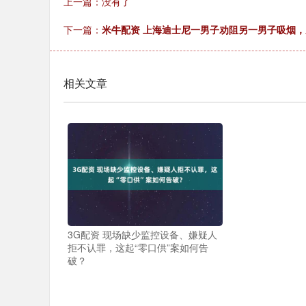
上一篇：没有了
下一篇：
米牛配资 上海迪士尼一男子劝阻另一男子吸烟
相关文章
3G配资 现场缺少监控设备、嫌疑人
拒不认罪，这起“零口供”案如何告
破？