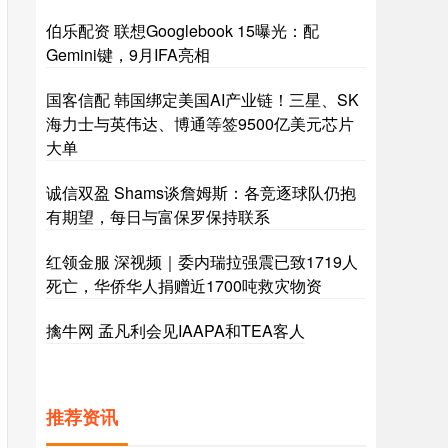
伯乐配资 联想Googlebook 15曝光：配
Gemini键，9月IFA亮相
国客信配 韩国绑定美国AI产业链！三星、SK
海力士与英伟达、博通等签9500亿美元芯片
大单
诚信双盈 Shams谈詹姆斯：各竞逐球队仍抱
有期望，每日与富保罗保持联系
红领金服 深视频｜委内瑞拉强震已致1719人
死亡，华侨华人捐赠近1700吨救灾物资
擒牛网 孟凡利会见IAAPA和TEA客人
推荐资讯