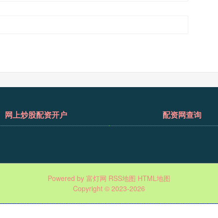
网上炒股配资开户
配资网查询
Powered by
富灯网
RSS地图
HTML地图
Copyright
© 2023-2026