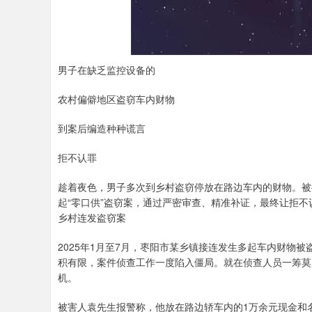
男子在缺乏监控设备的
农村偏僻地区盗窃车内财物
到案后编造种种谎言
拒不认罪
趁着夜色，男子多次到乡村盗窃停放在路边车内的财物。被
起“零口供”盗窃案，通过严密审查、精准补证，最终让拒
乡村连发盗窃案
2025年1月至7月，枣阳市某乡镇接连发生多起车内财物
积有限，案件侦查工作一度陷入僵局。就在侦查人员一筹莫展
机。
被害人袁先生报警称，他放在路边轿车内的1万余元现金和