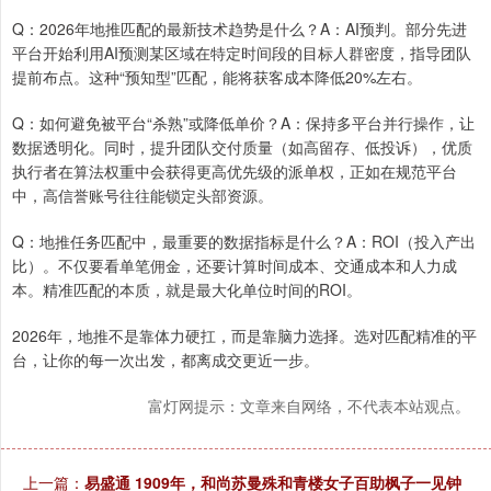
Q：2026年地推匹配的最新技术趋势是什么？A：AI预判。部分先进
平台开始利用AI预测某区域在特定时间段的目标人群密度，指导团队
提前布点。这种“预知型”匹配，能将获客成本降低20%左右。
Q：如何避免被平台“杀熟”或降低单价？A：保持多平台并行操作，让
数据透明化。同时，提升团队交付质量（如高留存、低投诉），优质
执行者在算法权重中会获得更高优先级的派单权，正如在规范平台
中，高信誉账号往往能锁定头部资源。
Q：地推任务匹配中，最重要的数据指标是什么？A：ROI（投入产出
比）。不仅要看单笔佣金，还要计算时间成本、交通成本和人力成
本。精准匹配的本质，就是最大化单位时间的ROI。
2026年，地推不是靠体力硬扛，而是靠脑力选择。选对匹配精准的平
台，让你的每一次出发，都离成交更近一步。
富灯网提示：文章来自网络，不代表本站观点。
上一篇：
易盛通 1909年，和尚苏曼殊和青楼女子百助枫子一见钟