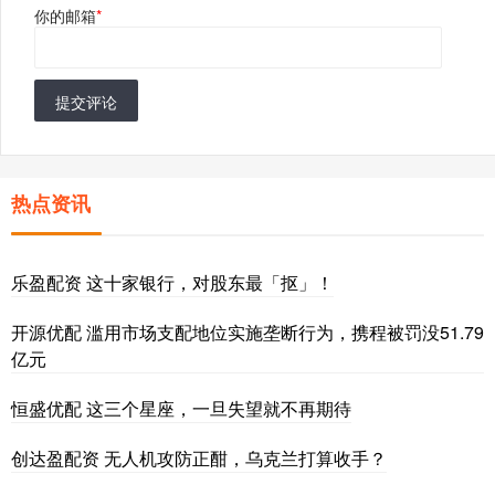
你的邮箱
*
提交评论
热点资讯
乐盈配资 这十家银行，对股东最「抠」！
开源优配 滥用市场支配地位实施垄断行为，携程被罚没51.79
亿元
恒盛优配 这三个星座，一旦失望就不再期待
创达盈配资 无人机攻防正酣，乌克兰打算收手？