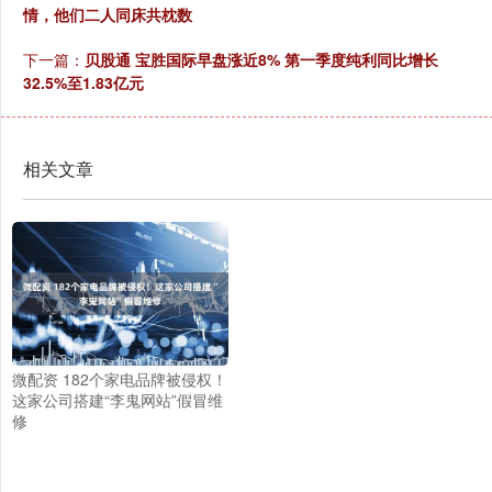
情，他们二人同床共枕数
下一篇：
贝股通 宝胜国际早盘涨近8% 第一季度纯利同比增长
32.5%至1.83亿元
相关文章
微配资 182个家电品牌被侵权！
这家公司搭建“李鬼网站”假冒维
修