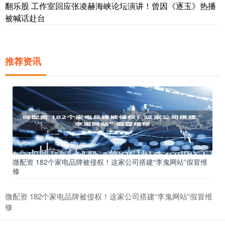
翻乐股 工作室回应张凌赫海峡论坛演讲！曾因《逐玉》热播
被喊话赴台
推荐资讯
微配资 182个家电品牌被侵权！这家公司搭建“李鬼网站”假冒维
修
微配资 182个家电品牌被侵权！这家公司搭建“李鬼网站”假冒维
修