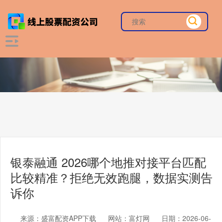
银泰融通 2026哪个地推对接平台匹配
比较精准？拒绝无效跑腿，数据实测告
诉你
来源：盛富配资APP下载
网站：富灯网
日期：2026-06-