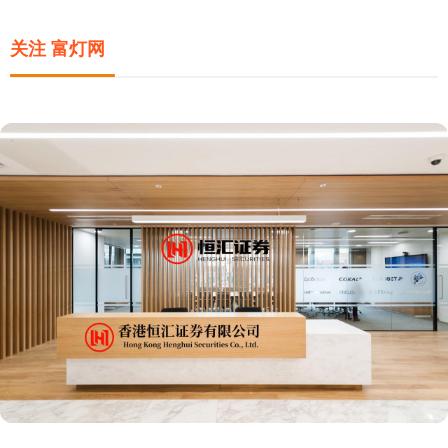
关注 富灯网