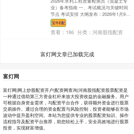
2026年水利工程质量检测员（混凝土专
业）备考指南 一、考试概况与关键时间
节点 考试安排 大纲发布：2026年1月9日
（水利部已发布《水利工程质量检测员
宝牛E配
资格考试....
查看：
186
分类：
河南股指配资
富灯网文章已加载完成
富灯网
富灯网|网上炒股配资开户|配资网查询|河南股指配资股票配资是
一种通过借助第三方资金杠杆来放大投资收益的金融服务。用户
可根据自身资金需求，与配资平台合作，获得额外资金进行股票
交易操作。通过合理的资金配置与风险控制，投资者能够在市场
波动中提升盈利空间。本站为您提供专业的股票配资知识、操作
流程指导及配资平台推荐，助您轻松上手，安全高效地进行股票
投资，实现财富增值。