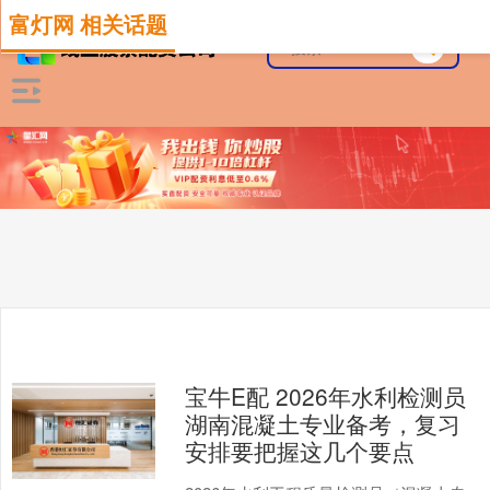
富灯网 相关话题
宝牛E配 2026年水利检测员
湖南混凝土专业备考，复习
安排要把握这几个要点