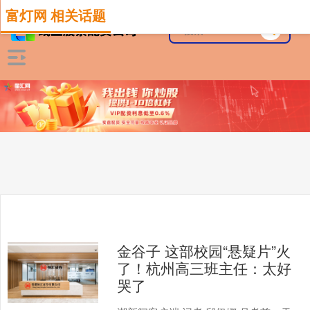
富灯网 相关话题
金谷子 这部校园“悬疑片”火
了！杭州高三班主任：太好
哭了