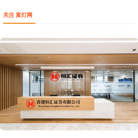
关注 富灯网