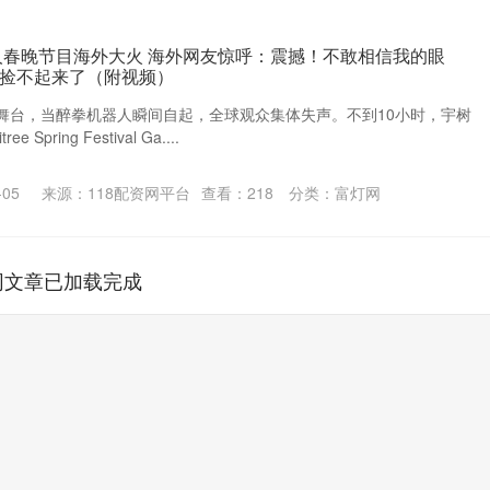
人春晚节目海外大火 海外网友惊呼：震撼！不敢相信我的眼
捡不起来了（附视频）
舞台，当醉拳机器人瞬间自起，全球观众集体失声。不到10小时，宇树
 Spring Festival Ga....
05
来源：118配资网平台
查看：
218
分类：
富灯网
网文章已加载完成