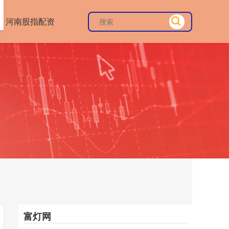
河南股指配资
富灯网