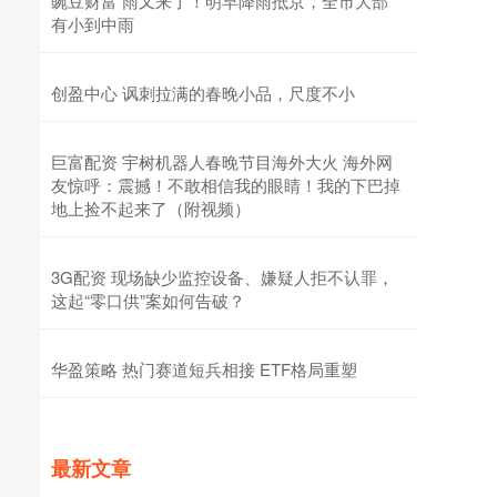
豌豆财富 雨又来了！明早降雨抵京，全市大部
有小到中雨
创盈中心 讽刺拉满的春晚小品，尺度不小
巨富配资 宇树机器人春晚节目海外大火 海外网
友惊呼：震撼！不敢相信我的眼睛！我的下巴掉
地上捡不起来了（附视频）
3G配资 现场缺少监控设备、嫌疑人拒不认罪，
这起“零口供”案如何告破？
华盈策略 热门赛道短兵相接 ETF格局重塑
最新文章