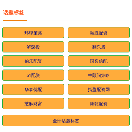
话题标签
环球策路
融胜配资
泸深投
翻乐股
伯乐配资
国客信配
51配资
牛顾问策略
华泰优配
指盈配资网
芝麻财富
康乾配资
全部话题标签