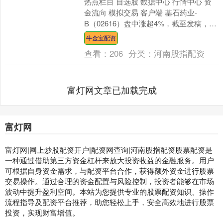
热点栏目 自选股 数据中心 行情中心 资
金流向 模拟交易 客户端 基石药业-
B（02616）盘中涨超4%，截至发稿，股
价上涨3.81%，现报8.17港元，成交额....
牛金宝配资
查看：
206
分类：
河南股指配资
富灯网文章已加载完成
富灯网
富灯网|网上炒股配资开户|配资网查询|河南股指配资股票配资是
一种通过借助第三方资金杠杆来放大投资收益的金融服务。用户
可根据自身资金需求，与配资平台合作，获得额外资金进行股票
交易操作。通过合理的资金配置与风险控制，投资者能够在市场
波动中提升盈利空间。本站为您提供专业的股票配资知识、操作
流程指导及配资平台推荐，助您轻松上手，安全高效地进行股票
投资，实现财富增值。