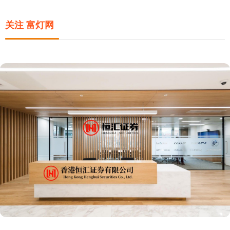
关注 富灯网