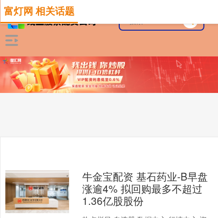
富灯网 相关话题
牛金宝配资 基石药业-B早盘
涨逾4% 拟回购最多不超过
1.36亿股股份