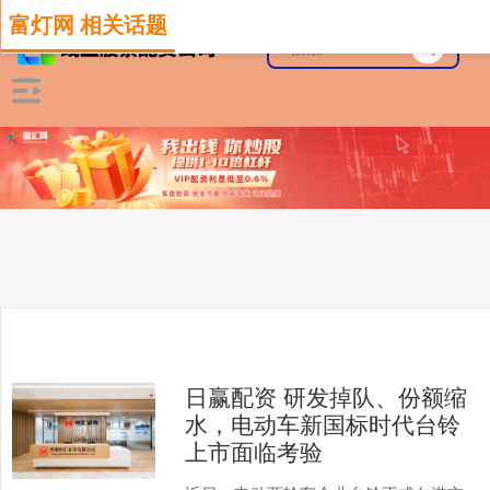
富灯网 相关话题
日赢配资 研发掉队、份额缩
水，电动车新国标时代台铃
上市面临考验