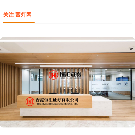
关注 富灯网